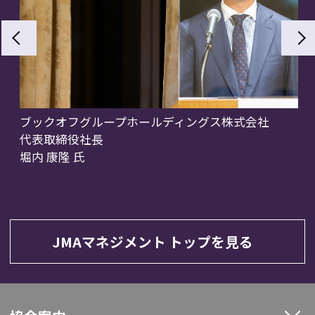
ブックオフグループホールディングス株式会社
株
代表取締役社長
相
堀内 康隆 氏
岩
JMAマネジメント トップを見る