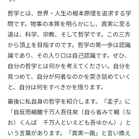
哲学とは、世界・人生の根本原理を追求する学
問です。物事の本質を明らかにし、真実に至る
道は、科学、宗教、そして哲学です。この三方
から頂上を目指すのです。哲学の第一歩は認識
論であり、その入り口は自己認識です。ぜひ、
自分の哲学とは何かを考えてください。自分を
見つめて、自分が何者なのかを突き詰めていく
と、自分は何をすべきかを悟ります。
最後に私自身の哲学を紹介します。『孟子』に
「自反而縮雖千万人吾往矣（自ら省みて縮（な
お）くんば 千万人といえども吾ゆかん）」と
いう言葉があります。「真実一路」と言い換え