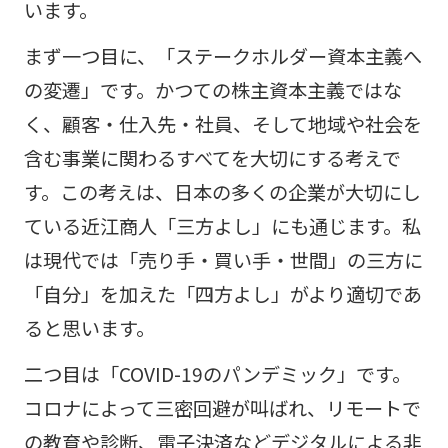
います。
まず一つ目に、「ステークホルダー資本主義へ
の変遷」です。かつての株主資本主義ではな
く、顧客・仕入先・社員、そして地域や社会を
含む事業に関わるすべてを大切にする考えで
す。この考えは、日本の多くの企業が大切にし
ている近江商人「三方よし」にも通じます。私
は現代では「売り手・買い手・世間」の三方に
「自分」を加えた「四方よし」がより適切であ
ると思います。
二つ目は「COVID-19のパンデミック」です。
コロナによって三密回避が叫ばれ、リモートで
の教育や診断、電子決済などデジタルによる非