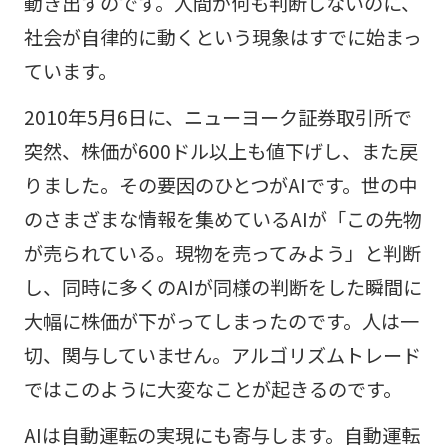
動き出すのです。人間が何も判断しないのに、
社会が自律的に動くという現象はすでに始まっ
ています。
2010年5月6日に、ニューヨーク証券取引所で
突然、株価が600ドル以上も値下げし、また戻
りました。その要因のひとつがAIです。世の中
のさまざまな情報を集めているAIが「この先物
が売られている。現物を売ってみよう」と判断
し、同時に多くのAIが同様の判断をした瞬間に
大幅に株価が下がってしまったのです。人は一
切、関与していません。アルゴリズムトレード
ではこのように大変なことが起きるのです。
AIは自動運転の実現にも寄与します。自動運転