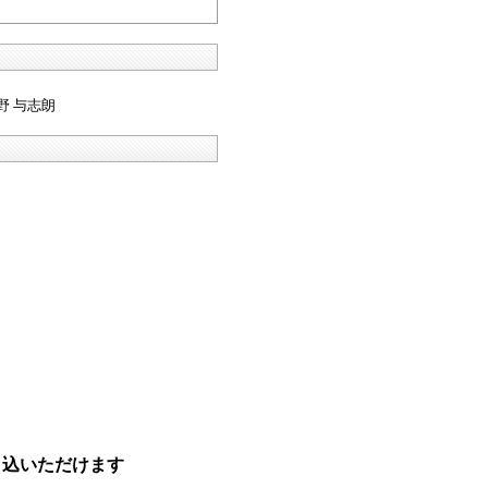
野 与志朗
申込いただけます