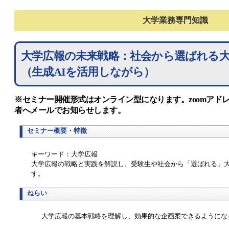
大学業務専門知識
大学広報の未来戦略：社会から選ばれる
（生成AIを活用しながら）
※セミナー開催形式はオンライン型になります。zoomアド
者へメールでお知らせします。
セミナー概要・特徴
キーワード：大学広報
大学広報の戦略と実践を解説し、受験生や社会から「選ばれる」
す。
ねらい
大学広報の基本戦略を理解し、効果的な企画案できるようにな