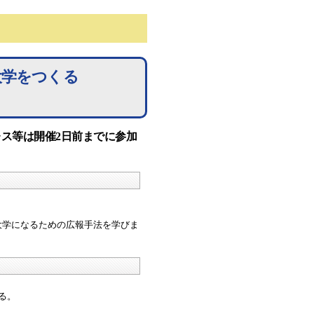
大学をつくる
レス等は開催2日前までに参加
大学になるための広報手法を学びま
る。