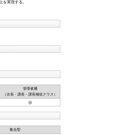
上を実現する。
管理者層
（次長・課長・課長補佐クラス）
◎
集合型