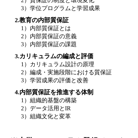
2）質保証の制度と環境変化
3）学位プログラムと学習成果
2.教育の内部質保証
1）内部質保証とは
2）内部質保証の意義
3）内部質保証の課題
3.カリキュラムの編成と評価
1）カリキュラム設計の原理
2）編成・実施段階における質保証
3）学習成果の評価と改善
4.内部質保証を推進する体制
1）組織的基盤の構築
2）データ活用とIR
3）組織文化と変革