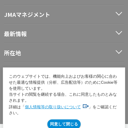
JMAマネジメント
最新情報
所在地
ソーシャルメディア
このウェブサイトでは、機能向上およびお客様の関心に合わ
せた最適な情報提供（分析、広告配信等）のためにCookie等
を使用しています。
採用情報
当サイトの閲覧を継続する場合、これに同意したものとみな
されます。
詳細は「
個人情報等の取り扱いについて
」をご確認くだ
その他
さい。
同意して閉じる