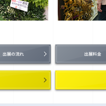
出展の流れ
出展料金