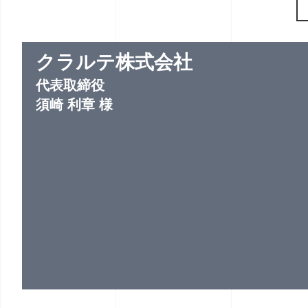
クラルテ株式会社
代表取締役
須崎 利章 様