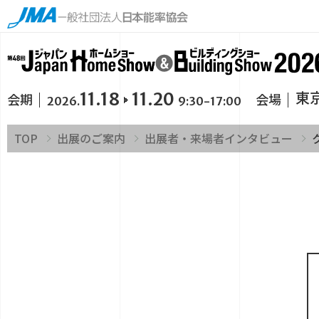
11.18
11.20
東
会期
会場
2026.
9:30-17:00
TOP
出展のご案内
出展者・来場者インタビュー