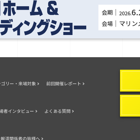
6.
会期
2026.
マリン
会場
テゴリー・来場対象
前回開催レポート
場者インタビュー
よくある質問
報道関係者の皆様へ