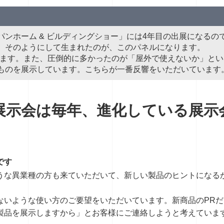
ンホーム & ビルディングショー」には4年目の出展になる
。そのようにして生まれたのが、このパネルになります。
ています。また、圧倒的に多かったのが「屋外で使えないか」と
ものを展示しています。こちらが一番反響をいただいています
展示会は毎年、進化している展示
です
うな異業種の方も来ていただいて、新しい製品のヒントになる
ないような使い方のご要望をいただいています。新商品のPR
製品を展示しますから」とお客様にご連絡しようと考えていま