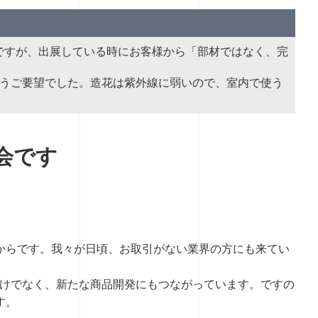
のですが、出展している時にお客様から「部材ではなく、完
いうご要望でした。造花は紫外線に弱いので、室内で使う
。
会です
からです。我々が日頃、お取引がない業界の方にも来てい
だけでなく、新たな商品開発にもつながっています。ですの
す。