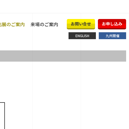
出展のご案内
来場のご案内
お問い合せ
お申し込み
ENGLISH
九州開催