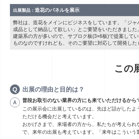
造花のパネルを展示
出展製品：
弊社は、造花をメインにビジネスをしています。「ジャパ
成品として納品して欲しい」とご要望をいただきました
建築系の方が多いので、サブロク板(3×6板)で提案し
ものなのですけれども、そのご要望に対応して開発した
この
出展の理由と目的は？
普段お取引のない業界の方にも来ていただけるから
この展示会に出展しているのは、先ほど話がしたよ
ただける機会だと考えています。
おかげさまで、来場者の方から、私たちが考えられ
で、来年の出展も考えています。「来年はこういう