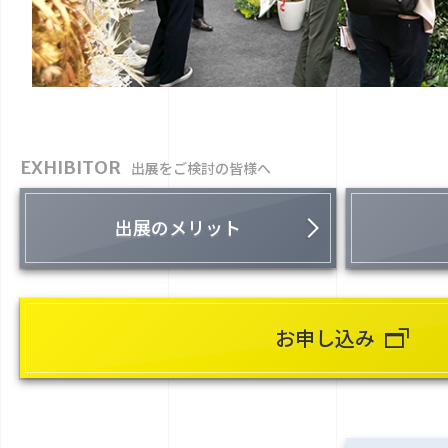
EXHIBITOR
出展をご検討の皆様へ
出展のメリット
お申し込み