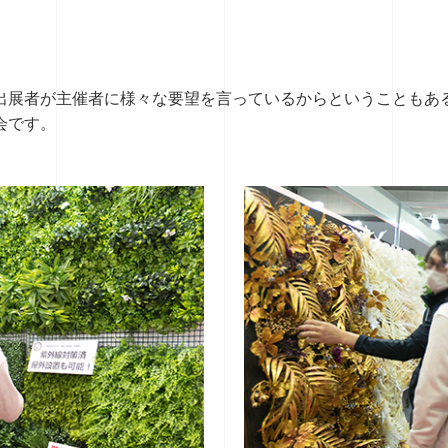
出展者が主催者に様々な要望を言っているからということもあ
会です。