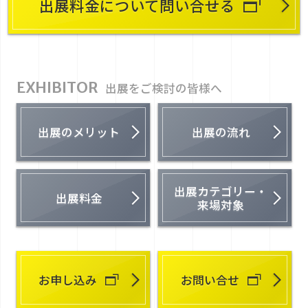
出展料金について問い合せる
EXHIBITOR
出展をご検討の皆様へ
出展のメリット
出展の流れ
出展カテゴリー・
出展料金
来場対象
お申し込み
お問い合せ