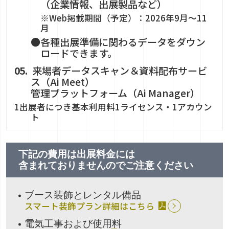
（企業情報、出展製品など）
※Web掲載期間（予定）：2026年9月～11
月
●各種出展準備に関わるデータをダウン
ロードできます。
来場者データスキャン＆資料配布サービ
ス（Ai Meet）
管理プラットフォーム（Ai Manager）
1出展者につき基本利用料1ライセンス・1アカウン
ト
下記の費用は出展料金には
含まれておりませんのでご注意ください
ブース装飾とレンタル備品
スマート装飾プラン詳細はこちら
電気工事および使用料