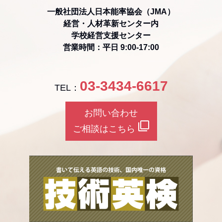
一般社団法人日本能率協会（JMA）
経営・人材革新センター内
学校経営支援センター
営業時間：平日 9:00-17:00
03-3434-6617
TEL：
お問い合わせ
filter_none
ご相談はこちら