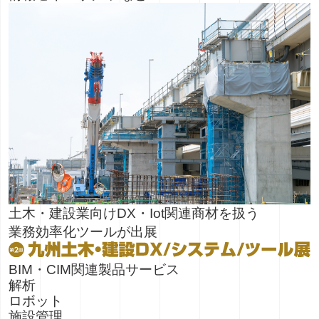
土木・建設業向けDX・Iot関連商材を扱う
業務効率化ツールが出展
BIM・CIM関連製品サービス
解析
ロボット
施設管理