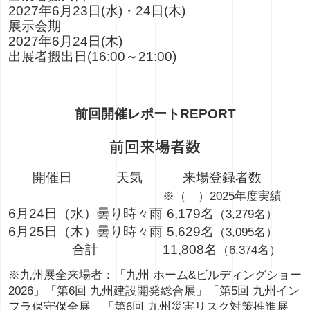
2027年6月23日(水)・24日(木)
展示会期
2027年6月24日(木)
出展者搬出日(16:00～21:00)
前回開催レポート
REPORT
前回来場者数
開催日
天気
来場登録者数
※（ ）2025年度実績
6月24日（水）
曇り時々雨
6,179名
（3,279名）
6月25日（木）
曇り時々雨
5,629名
（3,095名）
合計
11,808名
（6,374名）
※九州展全来場者：「九州 ホーム&ビルディングショー
2026」「第6回 九州建設開発総合展」「第5回 九州イン
フラ保守保全展」「第6回 九州災害リスク対策推進展」