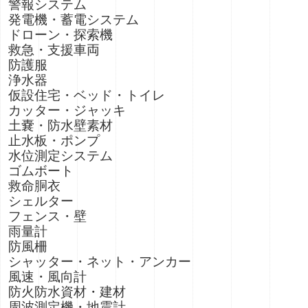
警報システム
発電機・蓄電システム
ドローン・探索機
救急・支援車両
防護服
浄水器
仮設住宅・ベッド・トイレ
カッター・ジャッキ
土嚢・防水壁素材
止水板・ポンプ
水位測定システム
ゴムボート
救命胴衣
シェルター
フェンス・壁
雨量計
防風柵
シャッター・ネット・アンカー
風速・風向計
防火防水資材・建材
周波測定機・地震計