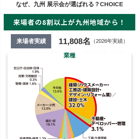
なぜ、九州 展示会が選ばれる？
CHOICE
来場者の8割以上が九州地域から！
11,808名
来場者実績
（2026年実績）
業種