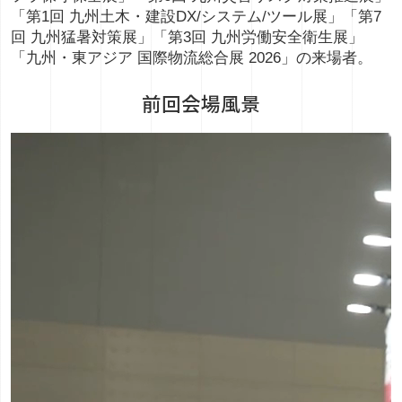
「第1回 九州土木・建設DX/システム/ツール展」「第7
回 九州猛暑対策展」「第3回 九州労働安全衛生展」
「九州・東アジア 国際物流総合展 2026」の来場者。
前回会場風景