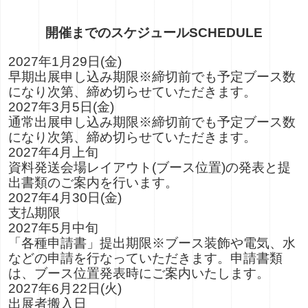
開催までのスケジュール
SCHEDULE
2027年1月29日(金)
早期出展申し込み期限
※締切前でも予定ブース数
になり次第、締め切らせていただきます。
2027年3月5日(金)
通常出展申し込み期限
※締切前でも予定ブース数
になり次第、締め切らせていただきます。
2027年4月上旬
資料発送
会場レイアウト(ブース位置)の発表と提
出書類のご案内を行います。
2027年4月30日(金)
支払期限
2027年5月中旬
「各種申請書」提出期限
※ブース装飾や電気、水
などの申請を行なっていただきます。申請書類
は、ブース位置発表時にご案内いたします。
2027年6月22日(火)
出展者搬入日