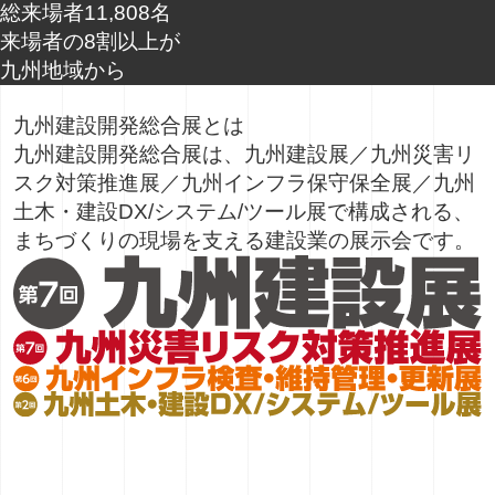
総来場者
11,808
名
来場者の8割以上が
九州地域から
九州建設開発総合展
とは
九州建設開発総合展は、九州建設展／九州災害リ
スク対策推進展／九州インフラ保守保全展／九州
土木・建設DX/システム/ツール展で構成される、
まちづくりの現場を支える建設業の展示会です。