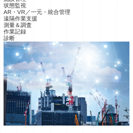
状態監視
AR・VR／一元・統合管理
遠隔作業支援
測量＆調査
作業記録
診断