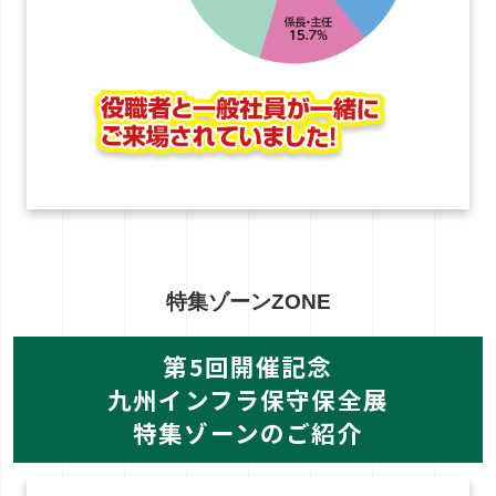
特集ゾーン
ZONE
第5回開催記念
九州インフラ保守保全展
特集ゾーンのご紹介