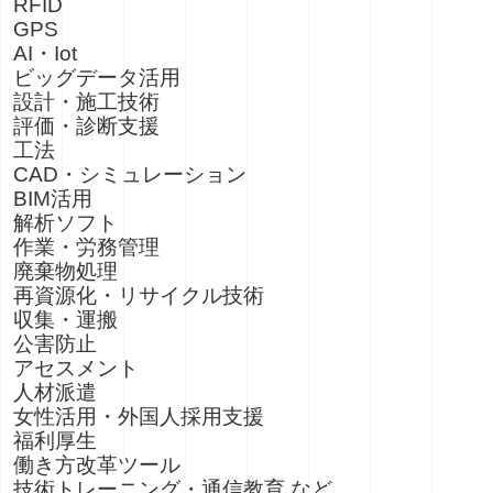
RFID
GPS
AI・Iot
ビッグデータ活用
設計・施工技術
評価・診断支援
工法
CAD・シミュレーション
BIM活用
解析ソフト
作業・労務管理
廃棄物処理
再資源化・リサイクル技術
収集・運搬
公害防止
アセスメント
人材派遣
女性活用・外国人採用支援
福利厚生
働き方改革ツール
技術トレーニング・通信教育 など