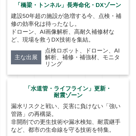
「橋梁・トンネル」長寿命化・DXゾーン
建設50年超の施設が急増する今、点検・補
修の効率化は待ったなし。
ドローン、AI画像解析、高耐久補修材な
ど、現場を救うDX技術を集結。
点検ロボット、ドローン、AI
主な出展
解析、補修・補強材、モニタ
リング
「水道管・ライフライン」更新・
耐震ゾーン
漏水リスクと戦い、災害に負けない「強い
管路」の再構築。
非開削での更生技術や漏水検知、耐震継手
など、都市の生命線を守る技術を特集。