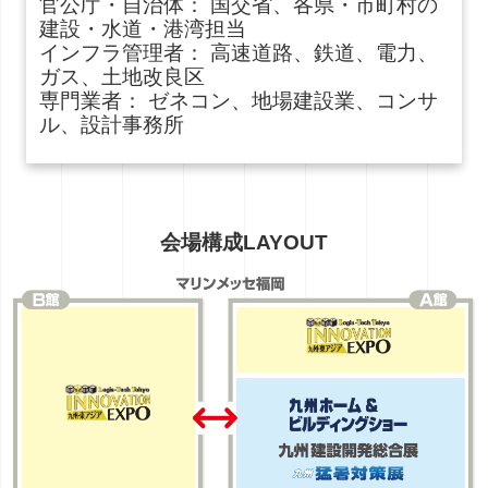
官公庁・自治体： 国交省、各県・市町村の
建設・水道・港湾担当
インフラ管理者： 高速道路、鉄道、電力、
ガス、土地改良区
専門業者： ゼネコン、地場建設業、コンサ
ル、設計事務所
会場構成
LAYOUT