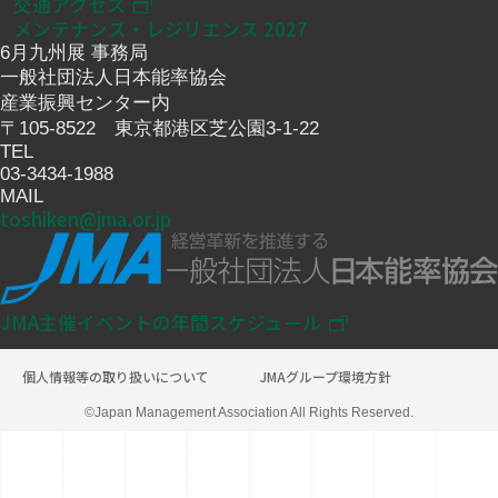
交通アクセス
メンテナンス・レジリエンス 2027
6月九州展 事務局
一般社団法人日本能率協会
産業振興センター内
〒105-8522 東京都港区芝公園3-1-22
TEL
03-3434-1988
MAIL
toshiken@jma.or.jp
JMA主催イベントの年間スケジュール
個人情報等の取り扱いについて
JMAグループ環境方針
©Japan Management Association All Rights Reserved.